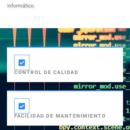
informático.
CONTROL DE CALIDAD
FACILIDAD DE MANTENIMIENTO