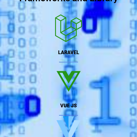
LARAVEL
VUE JS