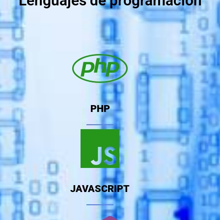
Lenguajes de programación
PHP
JAVASCRIPT