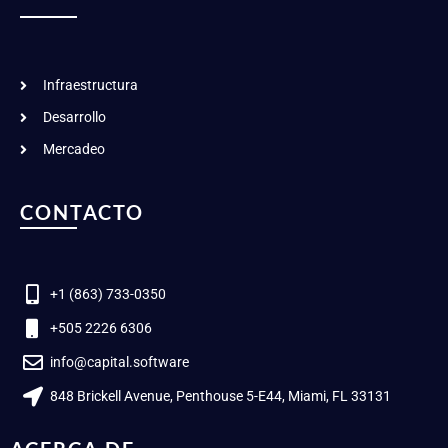
Infraestructura
Desarrollo
Mercadeo
CONTACTO
+1 (863) 733-0350
+505 2226 6306
info@capital.software
848 Brickell Avenue, Penthouse 5-E44, Miami, FL 33131