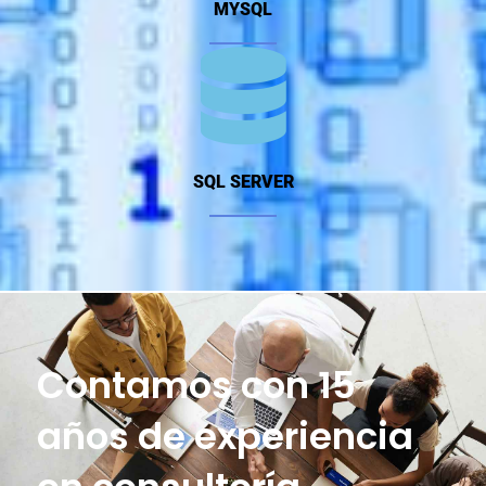
MYSQL
SQL SERVER
Contamos con 15
años de experiencia