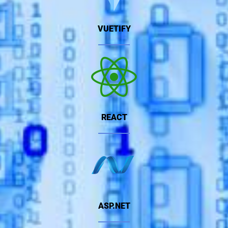
VUETIFY
REACT
ASP.NET