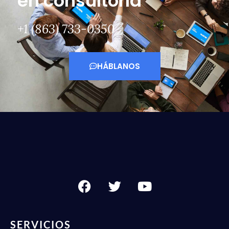
en consultoría
+1 (863) 733-0350
HÁBLANOS
SERVICIOS