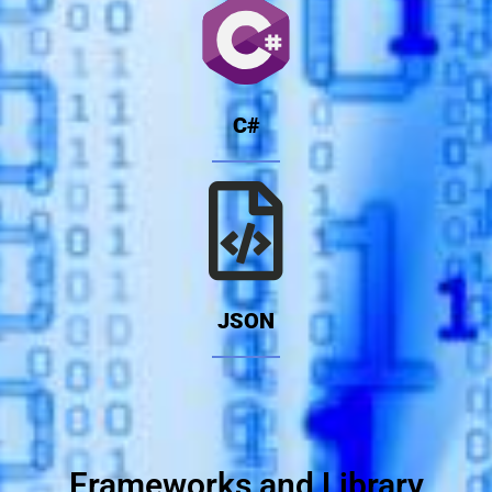
C#
JSON
Frameworks and Library