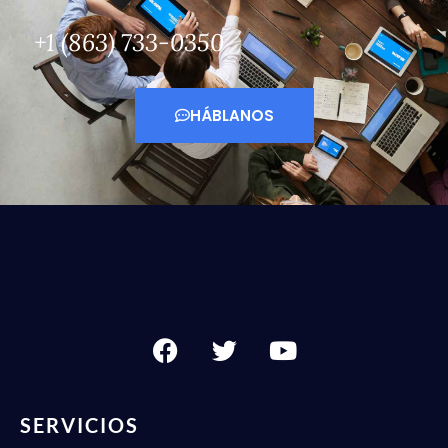
+1 (863) 733-0350
HÁBLANOS
SERVICIOS