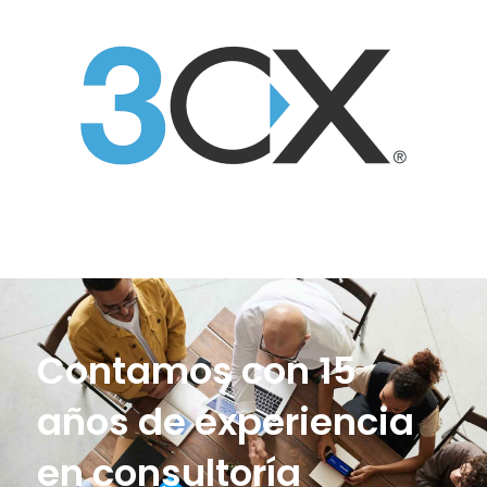
Contamos con 15
años de experiencia
en consultoría