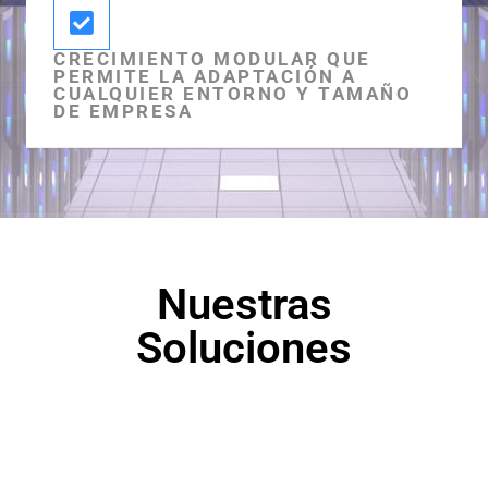
CRECIMIENTO MODULAR QUE
PERMITE LA ADAPTACIÓN A
CUALQUIER ENTORNO Y TAMAÑO
DE EMPRESA
Nuestras
Soluciones