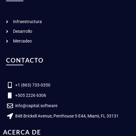
Infraestructura
Desarrollo
Mercadeo
CONTACTO
+1 (863) 733-0350
+505 2226 6306
info@capital.software
848 Brickell Avenue, Penthouse 5-E44, Miami, FL 33131
ACERCA DE