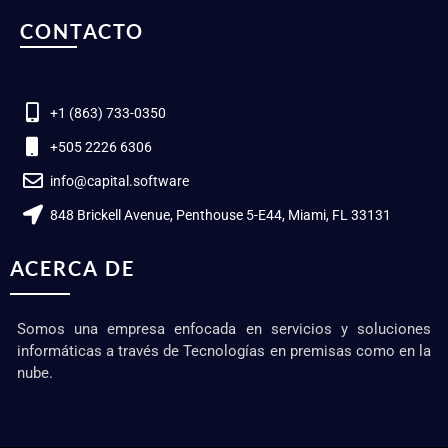
CONTACTO
+1 (863) 733-0350
+505 2226 6306
info@capital.software
848 Brickell Avenue, Penthouse 5-E44, Miami, FL 33131
ACERCA DE
Somos una empresa enfocada en servicios y soluciones
informáticas a través de Tecnologías en premisas como en la
nube.