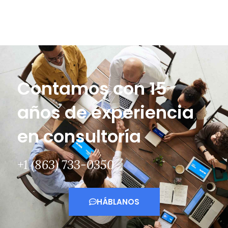
Contamos con 15
años de experiencia
en consultoría
+1 (863) 733-0350
HÁBLANOS