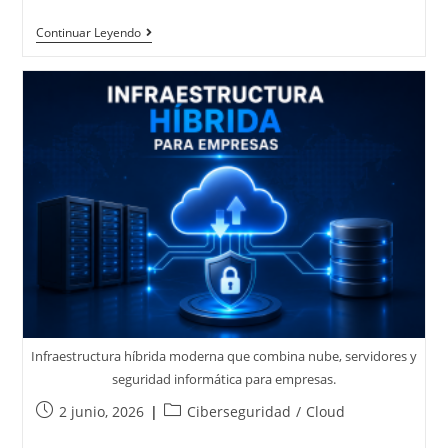
Continuar Leyendo
Infraestructura híbrida moderna que combina nube, servidores y
seguridad informática para empresas.
2 junio, 2026
Ciberseguridad
/
Cloud