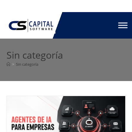
Sin categoría
>
Sin categoría