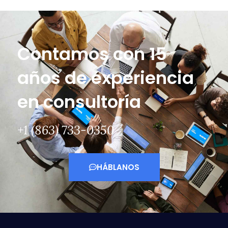
Contamos con 15
años de experiencia
en consultoría
+1 (863) 733-0350
HÁBLANOS