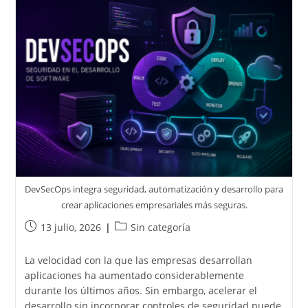
DevSecOps integra seguridad, automatización y desarrollo para
crear aplicaciones empresariales más seguras.
13 julio, 2026
Sin categoría
La velocidad con la que las empresas desarrollan
aplicaciones ha aumentado considerablemente
durante los últimos años. Sin embargo, acelerar el
desarrollo sin incorporar controles de seguridad puede