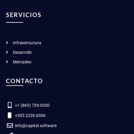
SERVICIOS
Infraestructura
Desarrollo
Mercadeo
CONTACTO
+1 (863) 733-0350
+505 2226 6306
info@capital.software