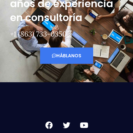
años de experiencia
en consultoría
+1 (863) 733-0350
HÁBLANOS