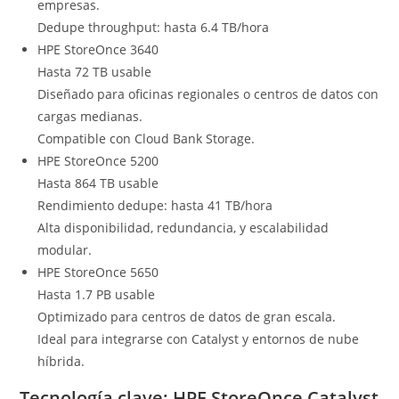
empresas.
Dedupe throughput: hasta 6.4 TB/hora
HPE StoreOnce 3640
Hasta 72 TB usable
Diseñado para oficinas regionales o centros de datos con
cargas medianas.
Compatible con Cloud Bank Storage.
HPE StoreOnce 5200
Hasta 864 TB usable
Rendimiento dedupe: hasta 41 TB/hora
Alta disponibilidad, redundancia, y escalabilidad
modular.
HPE StoreOnce 5650
Hasta 1.7 PB usable
Optimizado para centros de datos de gran escala.
Ideal para integrarse con Catalyst y entornos de nube
híbrida.
Tecnología clave: HPE StoreOnce Catalyst